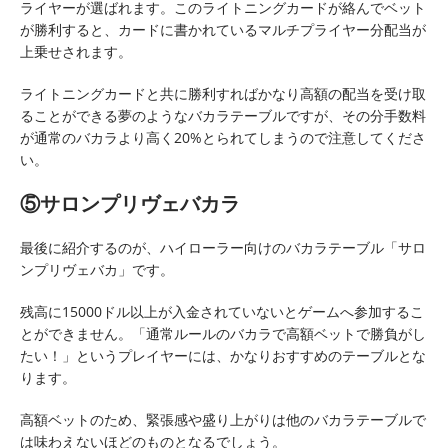
ライヤーが選ばれます。このライトニングカードが絡んでベット
が勝利すると、カードに書かれているマルチプライヤー分配当が
上乗せされます。
ライトニングカードと共に勝利すればかなり高額の配当を受け取
ることができる夢のようなバカラテーブルですが、その分手数料
が通常のバカラより高く20%とられてしまうので注意してくださ
い。
⑤サロンプリヴェバカラ
最後に紹介するのが、ハイローラー向けのバカラテーブル「サロ
ンプリヴェバカ」です。
残高に15000ドル以上が入金されていないとゲームへ参加するこ
とができません。「通常ルールのバカラで高額ベットで勝負がし
たい！」というプレイヤーには、かなりおすすめのテーブルとな
ります。
高額ベットのため、緊張感や盛り上がりは他のバカラテーブルで
は味わえないほどのものとなるでしょう。