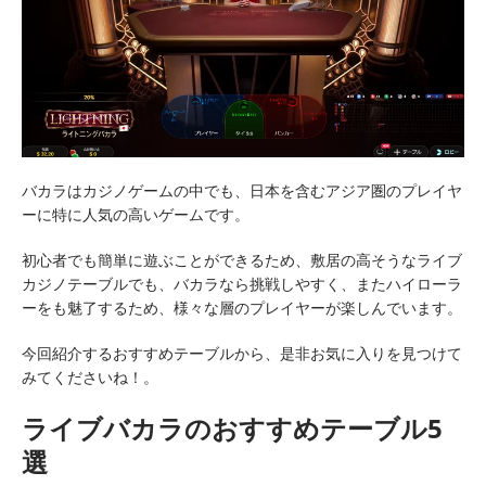
バカラはカジノゲームの中でも、日本を含むアジア圏のプレイヤ
ーに特に人気の高いゲームです。
初心者でも簡単に遊ぶことができるため、敷居の高そうなライブ
カジノテーブルでも、バカラなら挑戦しやすく、またハイローラ
ーをも魅了するため、様々な層のプレイヤーが楽しんでいます。
今回紹介するおすすめテーブルから、是非お気に入りを見つけて
みてくださいね！。
ライブバカラのおすすめテーブル5
選