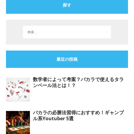
探す
最近の投稿
数学者によって考案？バカラで使えるタラ
ンベール法とは！？
バカラの必勝法習得におすすめ！ギャンブ
ル系Youtuber 5選