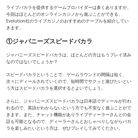
ライブバカラを提供するゲームプロバイダーは多くありますが、
今回はほとんどのオンラインカジノから遊ぶことができる、
Evolution社のライブカジノのおすすめのテーブルを紹介してい
きます。
①ジャパニーズスピードバカラ
ジャパニーズスピードバカラは、ほとんどの方はもうプレイ済み
なのではないでしょうか？
スピードバカラということで、ゲームラウンドの間隔は短く、
次々にディールされていくので、短時間でサクッと遊びたいとい
う方はスピードバカラを選択するとよいでしょう。
さらに、ジャパニーズスピードバカラは日本語でディールが行わ
れるので、英語がわからないという方でも不安なく遊ぶことがで
きます。また、チャット機能がありライブディーラーさんとの会
話も可能となるので、ディーラーさんとおしゃべりしながらバカ
ラを楽しみたいという方は、ぜひプレイしてみてください。