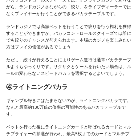
がら、ランドカジノさながらの「絞り」をライブディーラーでは
なくプレイヤーが行うことができるバカラテーブルです。
ランドカジノでは高額ベットを行うことで絞りを行う権利を獲得
することができますが、バカラコントロールスクイーズでは誰に
でも絞りのチャンスが与えられます。本場のカジノを楽しみたい
方はプレイの価値があるでしょう！
ただし、絞りが行えることによりゲーム進行は通常バカラテーブ
ルよりもゆっくりです。サクサクとゲームを行いたい場合は、ル
ールの変わらないスピードバカラを選択するとよいでしょう。
④ライトニングバカラ
ギャンブル好きにはたまらないのが、ライトニングバカラです。
なんと最高約130万倍の倍率の可能性のあるバカラテーブルで
す。
ベットを行った後にライトニングカードと呼ばれるカードとマル
チプライヤーの抽選が行われ、最高5枚までのカードとマルチプ