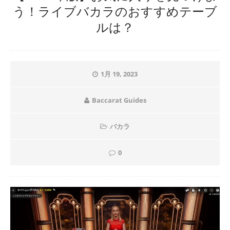
う！ライブバカラのおすすめテーブ
ルは？
1月 19, 2023
Baccarat Guides
バカラ
0