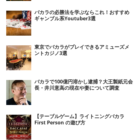
バカラの必勝法を学ぶならこれ！おすすめ
ギャンブル系Youtuber3選
東京でバカラがプレイできるアミューズメ
ントカジノ3選
バカラで100億円溶かし逮捕？大王製紙元会
長・井川意高の現在や妻について調査
【テーブルゲーム】ライトニングバカラ
First Person の遊び方