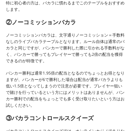
特に初心者の方は、バカラに慣れるまでこのテーブルをおすすめ
します。
②ノーコミッションバカラ
ノーコミッションバカラは、文字通りノーコミッション＝手数料
なしのライブバカラテーブルとなります。ルール自体は通常のバ
カラと同じですが、バンカーで勝利した際に引かれる手数料がな
く、バンカーで勝ってもプレイヤーで勝っても2倍の配当を獲得
できるのが特徴です。
バンカー勝利は通常1.95倍の配当となるのでちょっとお得となり
ますが、バンカーが6で勝利した場合は配当が通常バカラよりも
低い1.5倍となってしまうので注意が必要です。プレイヤー狙い
で賭けを行っているという方にはメリットはありませんが、バン
カー勝利での配当をちょっとでも多く受け取りたいという方はお
試しください。
③バカラコントロールスクイーズ
バカラコントロールスクイーズでは、オンラインカジノでありな