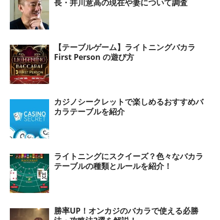
長・井川意高の現在や妻について調査
【テーブルゲーム】ライトニングバカラ
First Person の遊び方
カジノシークレットで楽しめるおすすめバ
カラテーブルを紹介
ライトニングにスクイーズ？色々なバカラ
テーブルの種類とルールを紹介！
勝率UP！オンカジのバカラで使える必勝