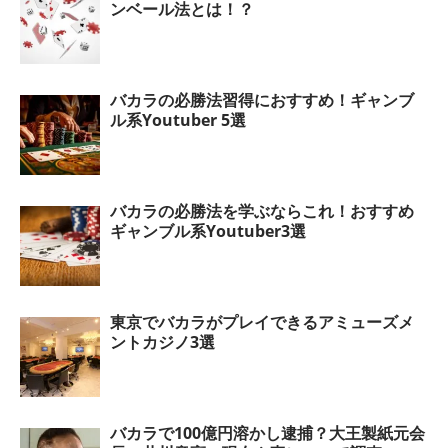
ンベール法とは！？
バカラの必勝法習得におすすめ！ギャンブ
ル系Youtuber 5選
バカラの必勝法を学ぶならこれ！おすすめ
ギャンブル系Youtuber3選
東京でバカラがプレイできるアミューズメ
ントカジノ3選
バカラで100億円溶かし逮捕？大王製紙元会