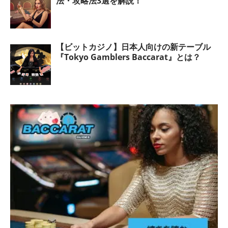
法・攻略法3選を解説！
【ビットカジノ】日本人向けの新テーブル
『Tokyo Gamblers Baccarat』とは？