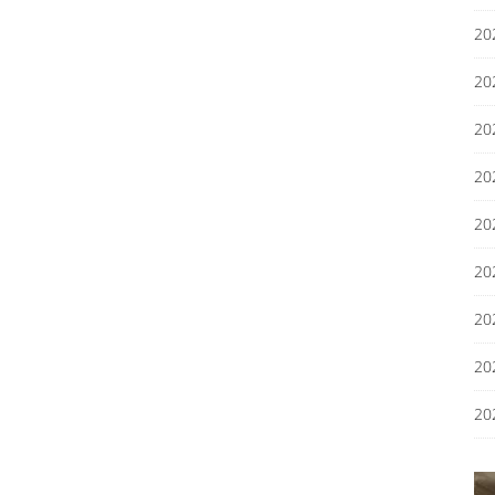
2
2
2
2
2
2
2
2
2