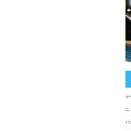
ゲ
ニ
バ