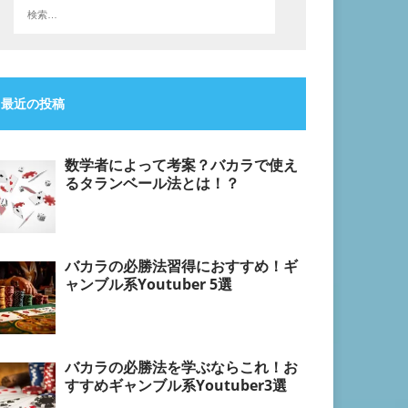
最近の投稿
数学者によって考案？バカラで使え
るタランベール法とは！？
バカラの必勝法習得におすすめ！ギ
ャンブル系Youtuber 5選
バカラの必勝法を学ぶならこれ！お
すすめギャンブル系Youtuber3選