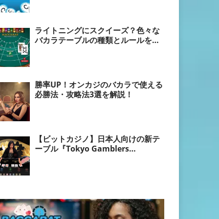
ライトニングにスクイーズ？色々な
バカラテーブルの種類とルールを紹
介！
勝率UP！オンカジのバカラで使える
必勝法・攻略法3選を解説！
【ビットカジノ】日本人向けの新テ
ーブル『Tokyo Gamblers
Baccarat』とは？