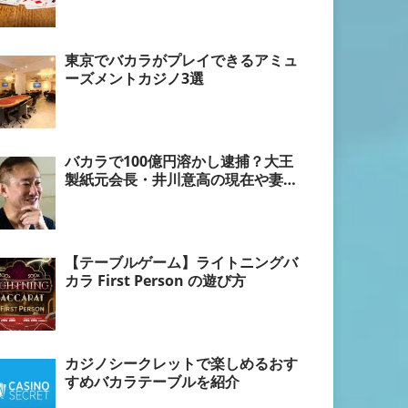
東京でバカラがプレイできるアミュ
ーズメントカジノ3選
バカラで100億円溶かし逮捕？大王
製紙元会長・井川意高の現在や妻に
ついて調査
【テーブルゲーム】ライトニングバ
カラ First Person の遊び方
カジノシークレットで楽しめるおす
すめバカラテーブルを紹介