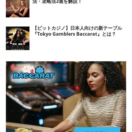
法・攻略法3選を解説！
【ビットカジノ】日本人向けの新テーブル
『Tokyo Gamblers Baccarat』とは？