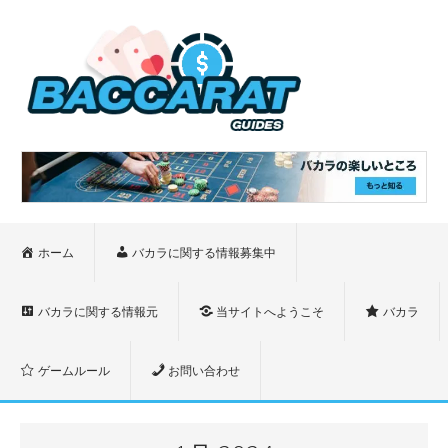
ホーム
バカラに関する情報募集中
バカラに関する情報元
当サイトへようこそ
バカラ
ゲームルール
お問い合わせ