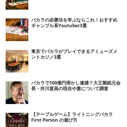
バカラの必勝法を学ぶならこれ！おすすめ
ギャンブル系Youtuber3選
東京でバカラがプレイできるアミューズメ
ントカジノ3選
バカラで100億円溶かし逮捕？大王製紙元会
長・井川意高の現在や妻について調査
【テーブルゲーム】ライトニングバカラ
First Person の遊び方