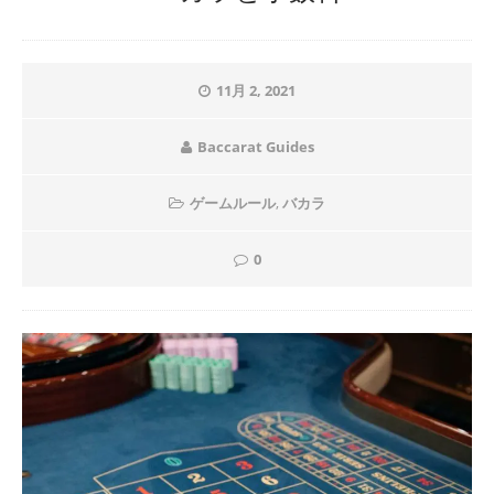
11月 2, 2021
Baccarat Guides
ゲームルール
,
バカラ
0