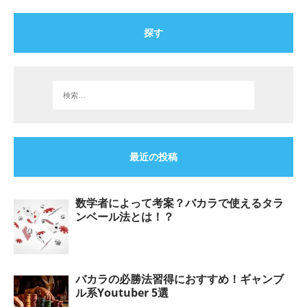
探す
最近の投稿
数学者によって考案？バカラで使えるタラ
ンベール法とは！？
バカラの必勝法習得におすすめ！ギャンブ
ル系Youtuber 5選