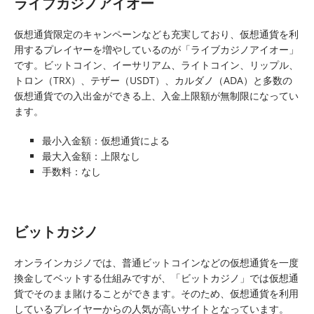
ライブカジノアイオー
仮想通貨限定のキャンペーンなども充実しており、仮想通貨を利
用するプレイヤーを増やしているのが「ライブカジノアイオー」
です。ビットコイン、イーサリアム、ライトコイン、リップル、
トロン（TRX）、テザー（USDT）、カルダノ（ADA）と多数の
仮想通貨での入出金ができる上、入金上限額が無制限になってい
ます。
最小入金額：仮想通貨による
最大入金額：上限なし
手数料：なし
ビットカジノ
オンラインカジノでは、普通ビットコインなどの仮想通貨を一度
換金してベットする仕組みですが、「ビットカジノ」では仮想通
貨でそのまま賭けることができます。そのため、仮想通貨を利用
しているプレイヤーからの人気が高いサイトとなっています。