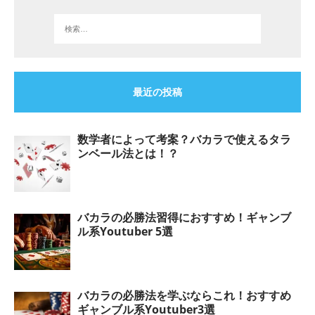
最近の投稿
数学者によって考案？バカラで使えるタラ
ンベール法とは！？
バカラの必勝法習得におすすめ！ギャンブ
ル系Youtuber 5選
バカラの必勝法を学ぶならこれ！おすすめ
ギャンブル系Youtuber3選