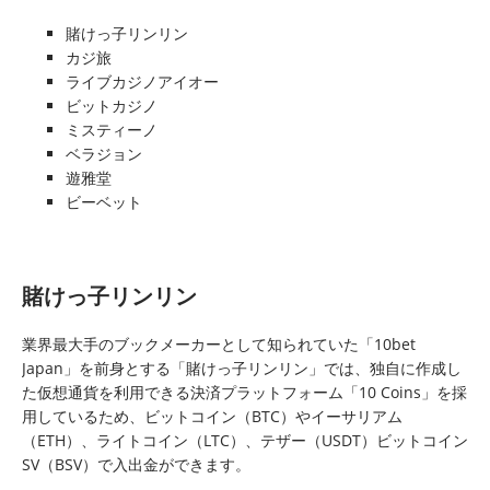
賭けっ子リンリン
カジ旅
ライブカジノアイオー
ビットカジノ
ミスティーノ
ベラジョン
遊雅堂
ビーベット
賭けっ子リンリン
業界最大手のブックメーカーとして知られていた「10bet
Japan」を前身とする「賭けっ子リンリン」では、独自に作成し
た仮想通貨を利用できる決済プラットフォーム「10 Coins」を採
用しているため、ビットコイン（BTC）やイーサリアム
（ETH）、ライトコイン（LTC）、テザー（USDT）ビットコイン
SV（BSV）で入出金ができます。