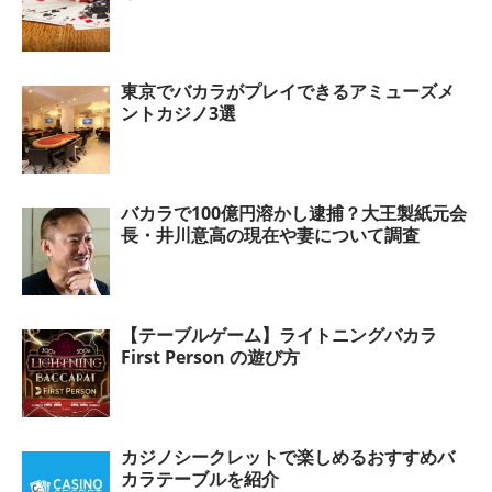
東京でバカラがプレイできるアミューズメ
ントカジノ3選
バカラで100億円溶かし逮捕？大王製紙元会
長・井川意高の現在や妻について調査
【テーブルゲーム】ライトニングバカラ
First Person の遊び方
カジノシークレットで楽しめるおすすめバ
カラテーブルを紹介